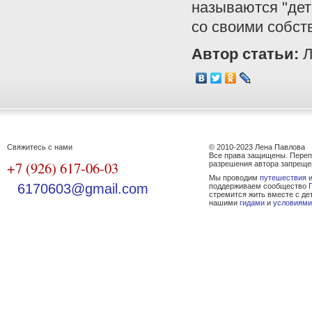
называются "дет
со своими собст
Автор статьи:
Л
Свяжитесь с нами
© 2010-2023 Лена Павлова
Все права защищены. Переп
+7 (926) 617-06-03
разрешения автора запреще
Мы проводим
путешествия
и
6170603@gmail.com
поддерживаем сообщество
стремится жить вместе с де
нашими
гидами
и
условиями