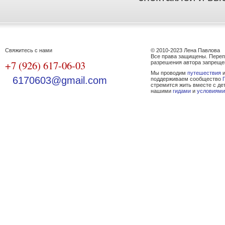
Свяжитесь с нами
© 2010-2023 Лена Павлова
Все права защищены. Переп
+7 (926) 617-06-03
разрешения автора запреще
Мы проводим
путешествия
и
6170603@gmail.com
поддерживаем сообщество
стремится жить вместе с де
нашими
гидами
и
условиями