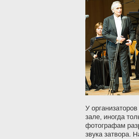
У организаторов
зале, иногда то
фотографам раз
звука затвора. Н