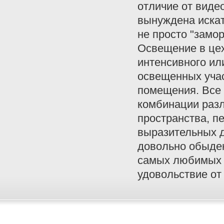
отличие от виде
вынуждена искат
не просто "замор
Освещение в цех
интенсивного или
освещенных учас
помещения. Все 
комбинации разл
пространства, п
выразительных 
довольно обыден
самых любимых м
удовольствие от