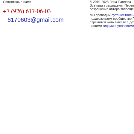
Свяжитесь с нами
© 2010-2023 Лена Павлова
Все права защищены. Переп
+7 (926) 617-06-03
разрешения автора запреще
Мы проводим
путешествия
и
6170603@gmail.com
поддерживаем сообщество
стремится жить вместе с де
нашими
гидами
и
условиями