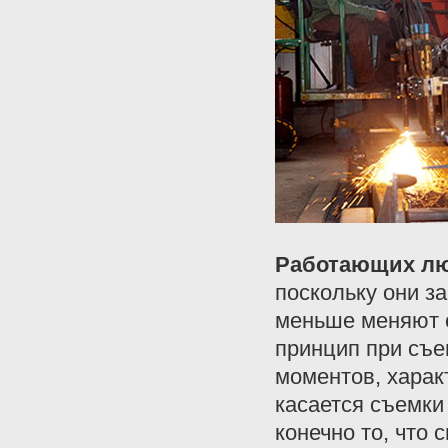
Работающих л
поскольку они з
меньше меняют 
принцип при съ
моментов, харак
касается съемки 
конечно то, что 