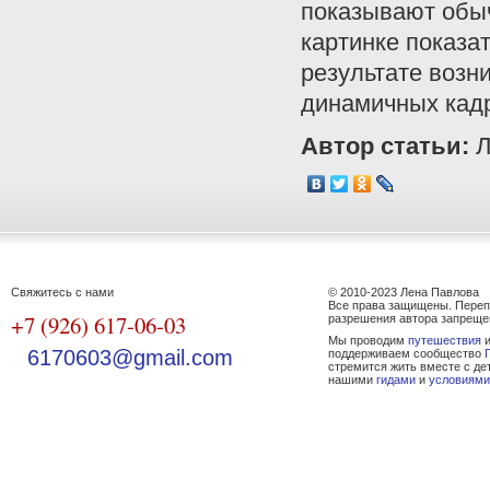
показывают обыч
картинке показат
результате возн
динамичных кадр
Автор статьи:
Л
Свяжитесь с нами
© 2010-2023 Лена Павлова
Все права защищены. Переп
+7 (926) 617-06-03
разрешения автора запреще
Мы проводим
путешествия
и
6170603@gmail.com
поддерживаем сообщество
стремится жить вместе с де
нашими
гидами
и
условиями