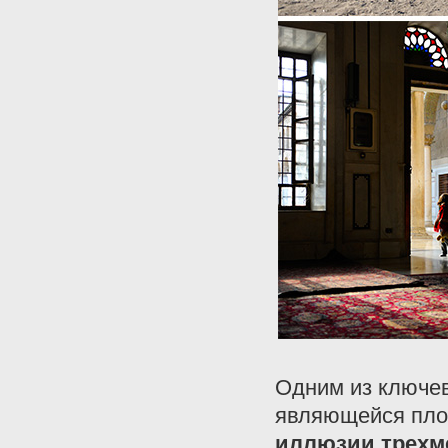
Одним из ключе
являющейся пло
иллюзии трехме