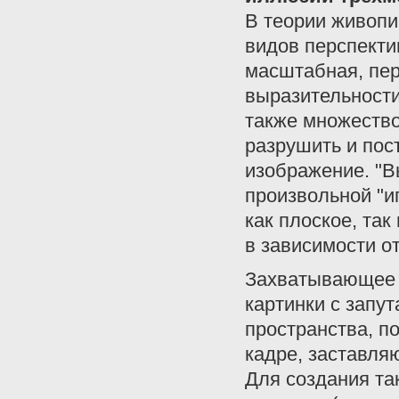
В теории живопи
видов перспекти
масштабная, пер
выразительности
также множество
разрушить и пос
изображение. "В
произвольной "и
как плоское, так
в зависимости о
Захватывающее 
картинки с запу
пространства, п
кадре, заставля
Для создания та