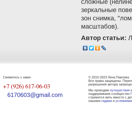
сложные (нелине
зеркальные пове
зон снимка, "ло
масштабов).
Автор статьи:
Л
Свяжитесь с нами
© 2010-2023 Лена Павлова
Все права защищены. Переп
+7 (926) 617-06-03
разрешения автора запреще
Мы проводим
путешествия
и
6170603@gmail.com
поддерживаем сообщество
стремится жить вместе с де
нашими
гидами
и
условиями