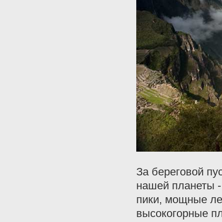
За береговой пу
нашей планеты 
пики, мощные ле
высокогорные пла