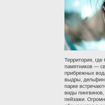
Территория, где
памятников — св
прибрежных вода
выдры, дельфины
парке встречают
виды пингвинов,
пейзажи. Огромн