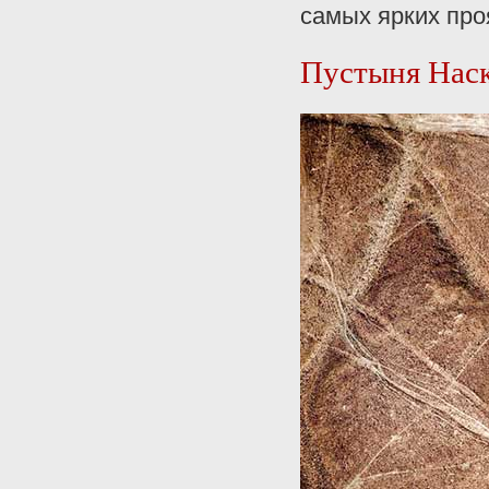
самых ярких про
Пустыня Нас