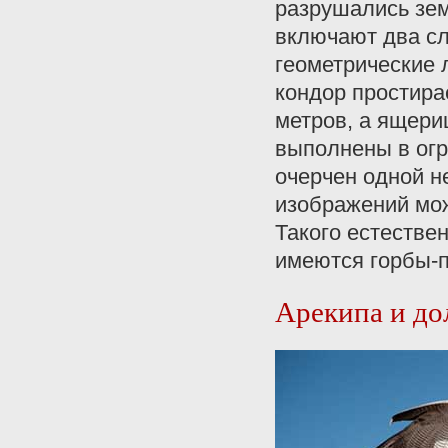
разрушались зем
включают два сл
геометрические л
кондор простира
метров, а ящери
выполнены в огр
очерчен одной 
изображений мож
Такого естестве
имеются горбы-п
Арекипа и до