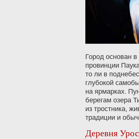
Город основан в
провинции Паука
то ли в поднебес
глубокой самобы
на ярмарках. Пу
берегам озера Т
из тростника, ж
традиции и обыч
Деревня Уро