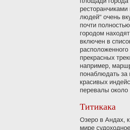
площади города 
ресторанчиками 
людей" очень вку
почти полностью
городом находят
включен в списо
расположенного 
прекрасных трек
например, маршр
понаблюдать за 
красивых индейс
перевалы около 
Титикака
Озеро в Андах, 
мире судоходное