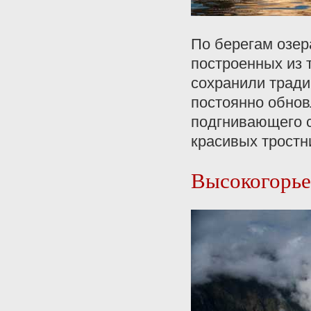
По берегам озер
построенных из 
сохранили трад
постоянно обнов
подгнивающего с
красивых тростн
Высокогорье