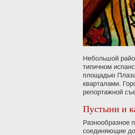
Небольшой район
типичном испанс
площадью Плаза
кварталами. Гор
репортажной съе
Пустыни и к
Разнообразное п
соединяющие дои