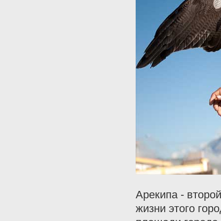
Арекипа - второ
жизни этого гор