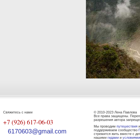
Свяжитесь с нами
© 2010-2023 Лена Павлова
Все права защищены. Переп
+7 (926) 617-06-03
разрешения автора запреще
Мы проводим
путешествия
и
6170603@gmail.com
поддерживаем сообщество
стремится жить вместе с де
нашими
гидами
и
условиями