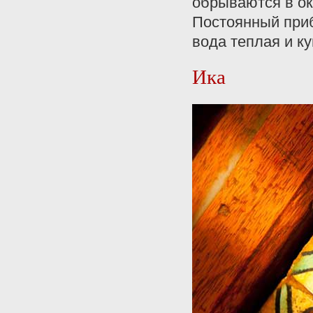
обрываются в ок
Постоянный приб
вода теплая и ку
Ика