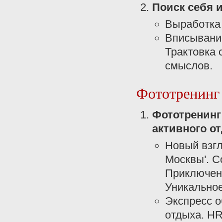
Поиск себя и
Выработка 
Вписывание
Трактовка 
смыслов.
Фототренинг 
Фототренинг
активного от
Новый взгл
Москвы'. С
Приключенч
Уникальное
Экспресс о
отдыха. HR