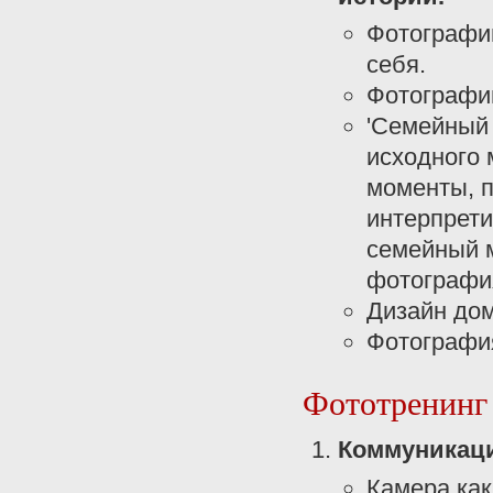
Фотографии
себя.
Фотографии
'Семейный 
исходного 
моменты, п
интерпрети
семейный 
фотографи
Дизайн дом
Фотография
Фототренинг 
Коммуникаци
Камера как