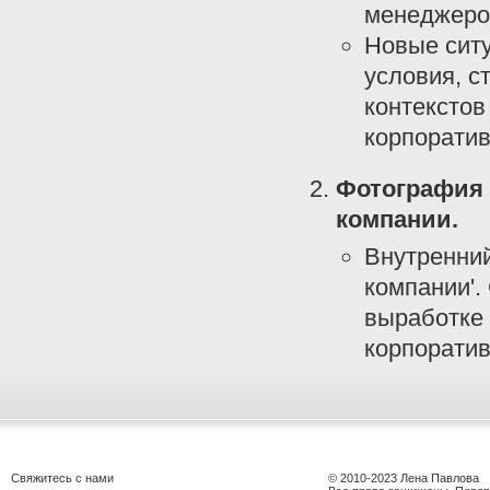
менеджеров
Новые ситу
условия, с
контекстов
корпоратив
Фотография 
компании.
Внутренний
компании'.
выработке
корпоратив
Свяжитесь с нами
© 2010-2023 Лена Павлова