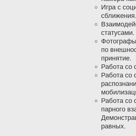
Игра с соц
сближения
Взаимодей
статусами.
Фотографы 
по внешнос
принятие.
Работа со с
Работа со 
распознани
мобилизаци
Работа со 
парного вз
Демонстрац
равных.