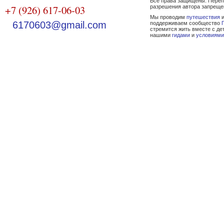
Все права защищены. Переп
+7 (926) 617-06-03
разрешения автора запреще
Мы проводим
путешествия
и
6170603@gmail.com
поддерживаем сообщество
стремится жить вместе с де
нашими
гидами
и
условиями