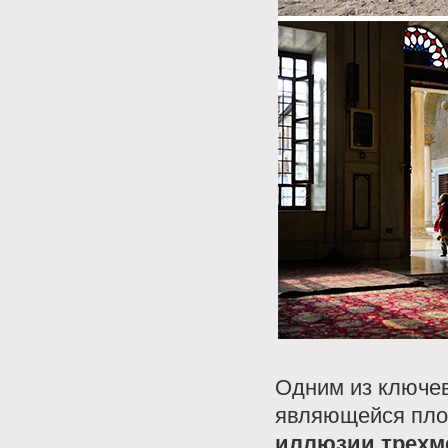
Одним из ключе
являющейся пло
иллюзии трехме