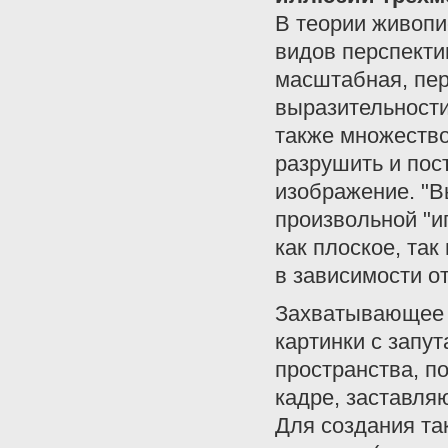
В теории живопи
видов перспекти
масштабная, пер
выразительности
также множество
разрушить и пос
изображение. "В
произвольной "и
как плоское, так
в зависимости о
Захватывающее 
картинки с запу
пространства, п
кадре, заставля
Для создания та