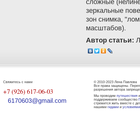
сложные (нелине
зеркальные пове
зон снимка, "ло
масштабов).
Автор статьи:
Л
Свяжитесь с нами
© 2010-2023 Лена Павлова
Все права защищены. Переп
+7 (926) 617-06-03
разрешения автора запреще
Мы проводим
путешествия
и
6170603@gmail.com
поддерживаем сообщество
стремится жить вместе с де
нашими
гидами
и
условиями