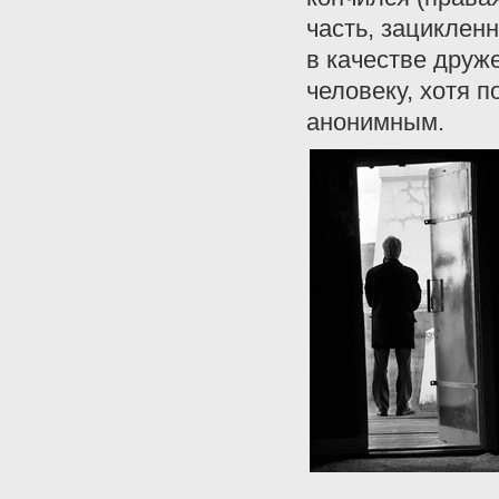
часть, зацикленн
в качестве друж
человеку, хотя 
анонимным.