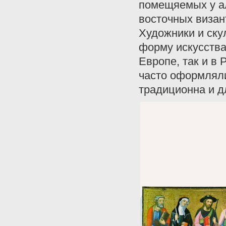
помещяемых у ал
восточных визан
Художники и ску
форму искусства.
Европе, так и в 
часто оформляли
традиционна и д