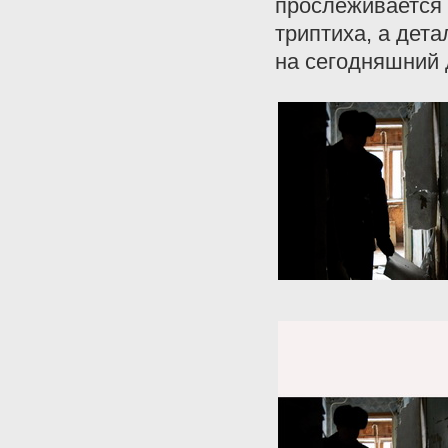
прослеживается 
триптиха, а дет
на сегодняшний 