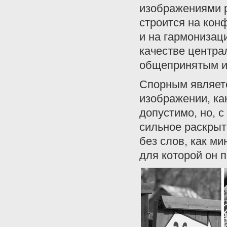
изображениями 
строится на кон
и на гармонизац
качестве центра
общепринятым и
Спорным являетс
изображении, ка
допустимо, но, с
сильное раскрыт
без слов, как ми
для которой он 