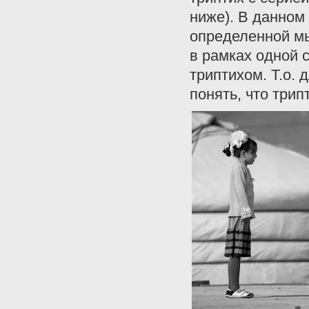
ниже). В данном 
определенной мы
в рамках одной с
триптихом. Т.о. 
понять, что трип