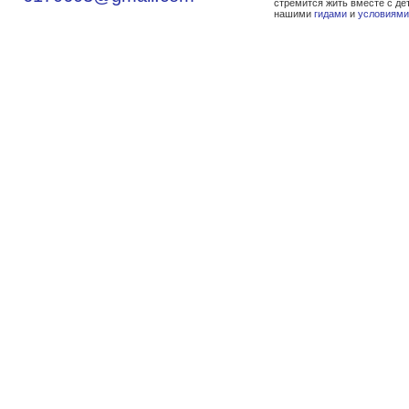
стремится жить вместе с де
нашими
гидами
и
условиями