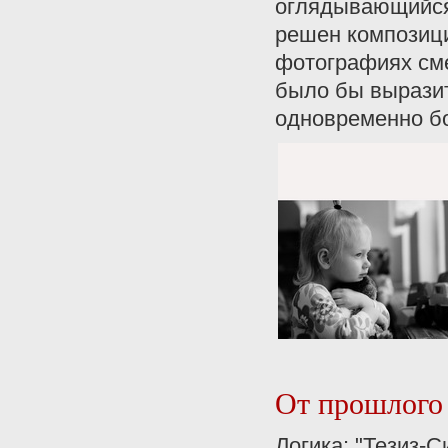
оглядывающийся 
решен композици
фотографиях сме
было бы выразит
одновременно бо
От прошлого 
Логика: "Тезиз-