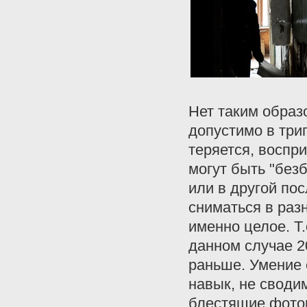
Нет таким образ
допустимо в три
теряется, воспр
могут быть "без
или в другой по
сниматься в раз
именно целое. Т
данном случае 2
раньше. Умение 
навык, не своди
блестящие фотог