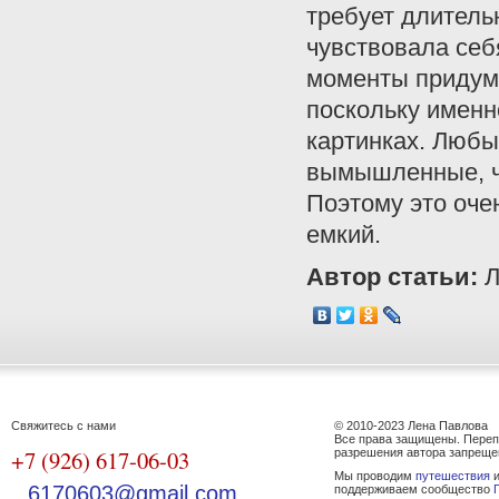
требует длитель
чувствовала себя
моменты придумы
поскольку именн
картинках. Любы
вымышленные, че
Поэтому это оче
емкий.
Автор статьи:
Л
Свяжитесь с нами
© 2010-2023 Лена Павлова
Все права защищены. Переп
+7 (926) 617-06-03
разрешения автора запреще
Мы проводим
путешествия
и
6170603@gmail.com
поддерживаем сообщество