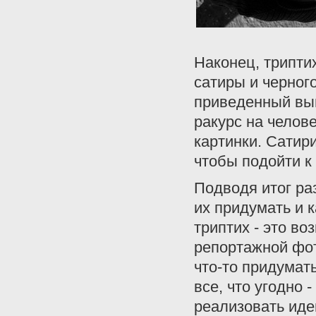
Наконец, трипти
сатиры и черног
приведенный выш
ракурс на челов
картинки. Сатир
чтобы подойти к
Подводя итог ра
их придумать и 
триптих - это во
репортажной фот
что-то придумать
все, что угодно 
реализовать иде