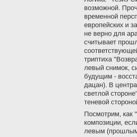
возможной. Проч
временной персп
европейских и з
не верно для ар
считывает прошл
соответствующей
триптиха "Возвр
левый снимок, 
будущим - восст
дацан). В центра
светлой стороне"
теневой стороно
Посмотрим, как 
композиции, есл
левым (прошлым)