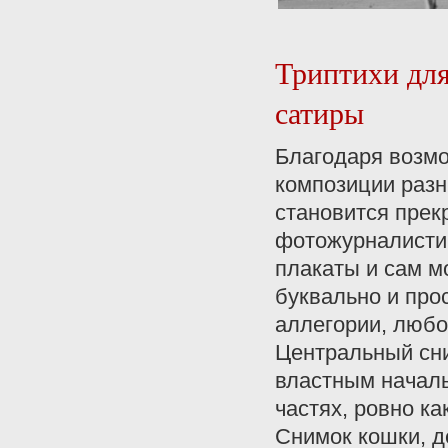
Триптихи для
сатиры
Благодаря возмо
композиции разн
становится прек
фотожурналистик
плакаты и сам м
буквально и про
аллегории, любо
Центральный сни
властным начал
частях, ровно к
Снимок кошки, д