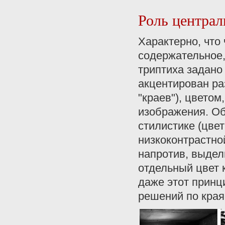
Роль централ
Характерно, что
содержательное,
триптиха задано
акцентирован р
"краев"), цвето
изображения. Об
стилистике (цве
низкоконтрастной
напротив, выдел
отдельный цвет 
даже этот прин
решений по краям