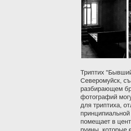
Триптих "Бывший
Северомуйск, съ
разбирающем бр
фотографий мог
для триптиха, 
принципиальной 
помещает в цент
руины, которые 