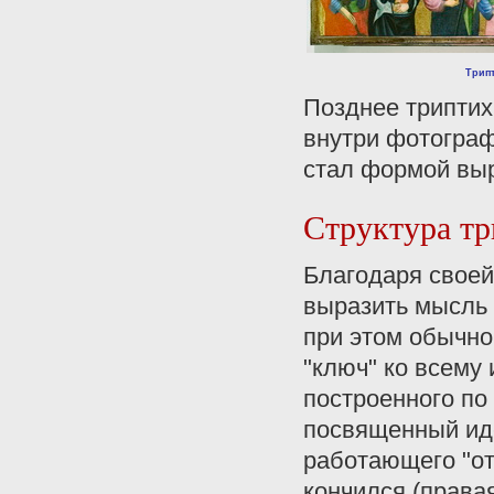
Трипт
Позднее триптих
внутри фотограф
стал формой вы
Структура тр
Благодаря своей
выразить мысль 
при этом обычно
"ключ" ко всему
построенного по 
посвященный иде
работающего "от 
кончился (права